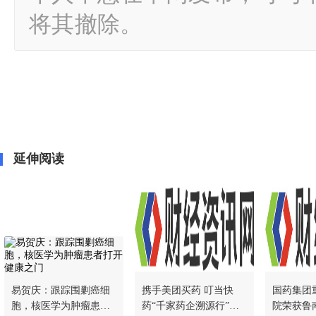
将其撤除。
延伸阅读
易贺庆：跟踪围剿癌细
携手美团买药 叮当快
国药集团
胞，核医学为肿瘤患者
药“千家药企溯源行”最
院荣获鲁