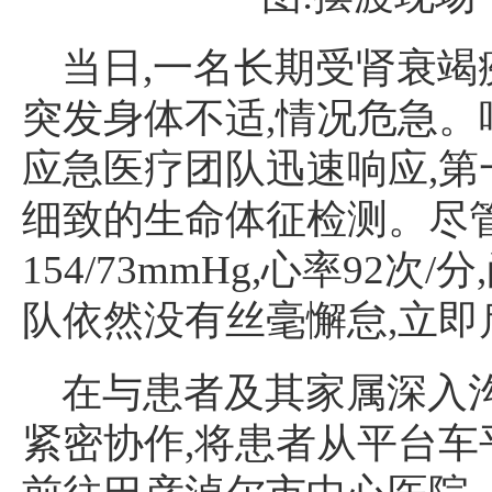
当日,一名长期受肾衰
突发身体不适,情况危急
应急医疗团队迅速响应,
细致的生命体征检测。尽
154/73mmHg,心率92
队依然没有丝毫懈怠,立
在与患者及其家属深入
紧密协作,将患者从平台车