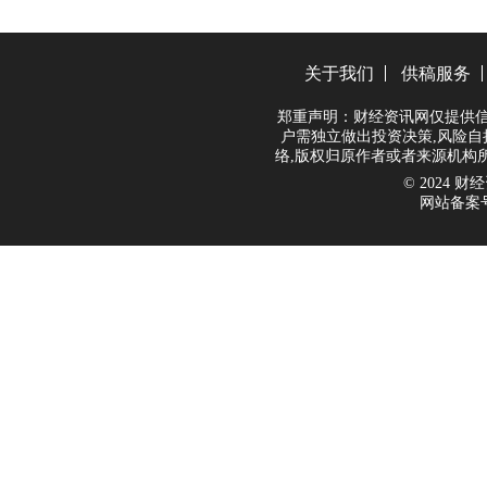
关于我们
供稿服务
郑重声明：财经资讯网仅提供信
户需独立做出投资决策,风险自
络,版权归原作者或者来源机构
© 2024 财经资
网站备案