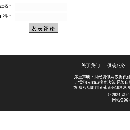
姓名
*
邮件
*
关于我们
供稿服务
郑重声明：财经资讯网仅提供信
户需独立做出投资决策,风险自
络,版权归原作者或者来源机构
© 2024 财经资
网站备案