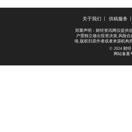
关于我们
供稿服务
郑重声明：财经资讯网仅提供信
户需独立做出投资决策,风险自
络,版权归原作者或者来源机构
© 2024 财经资
网站备案