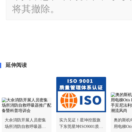
将其撤除。
延伸阅读
大余消防开展人员密集
实力见证！星坤控股旗
奥的斯机
场所消防自救呼吸器推
下东莞星坤ISO9001质量
用电梯Otis E