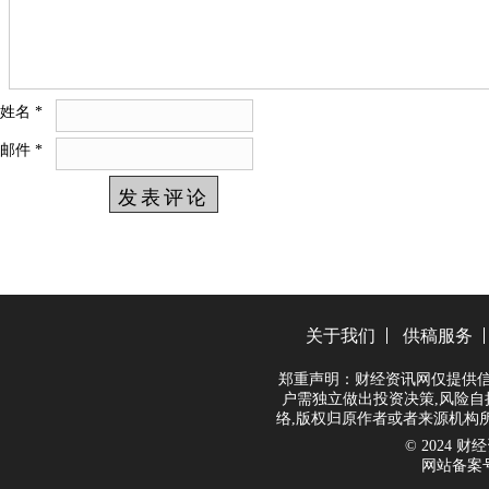
姓名
*
邮件
*
关于我们
供稿服务
郑重声明：财经资讯网仅提供信
户需独立做出投资决策,风险自
络,版权归原作者或者来源机构
© 2024 财经资
网站备案