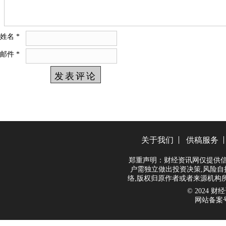
姓名
*
邮件
*
关于我们
供稿服务
郑重声明：财经资讯网仅提供信
户需独立做出投资决策,风险自
络,版权归原作者或者来源机构
© 2024 财经资
网站备案