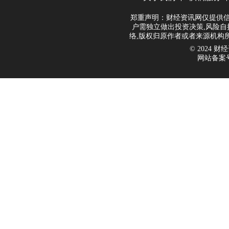
郑重声明：财经资讯网仅提供信
户需独立做出投资决策,风险自
络,版权归原作者或者来源机构
© 2024 财经资
网站备案