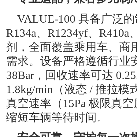
VALUE-100 具备
R134a、R1234yf、R41
剂，全面覆盖乘用车、商
需求。设备严格遵循行业
38Bar，回收速率可达 0.2
1.8kg/min（液态 / 推拉
真空速率（15Pa 极限
缩短车辆等待时间。