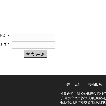
姓名
*
邮件
*
关于我们
供稿服务
郑重声明：财经资讯网仅提供信
户需独立做出投资决策,风险自
络,版权归原作者或者来源机构