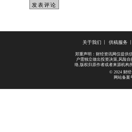
关于我们
供稿服务
郑重声明：财经资讯网仅提供信
户需独立做出投资决策,风险自
络,版权归原作者或者来源机构
© 2024 财经资
网站备案