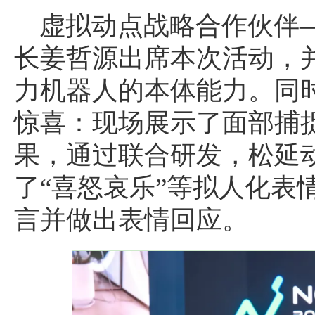
虚拟动点战略合作伙伴
长姜哲源出席本次活动，
力机器人的本体能力。同
惊喜：现场展示了面部捕
果，通过联合研发，松延
了“喜怒哀乐”等拟人化表
言并做出表情回应。