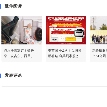
延伸阅读
净水器哪家好！碧云
春节国补爆火！以旧换
新希望服
泉、安吉尔、西屋、飞
新补贴 奇兵到家服务双
个AI公园
利浦品牌大测评
驱动，助推家电销售量
科技企业
发表评论