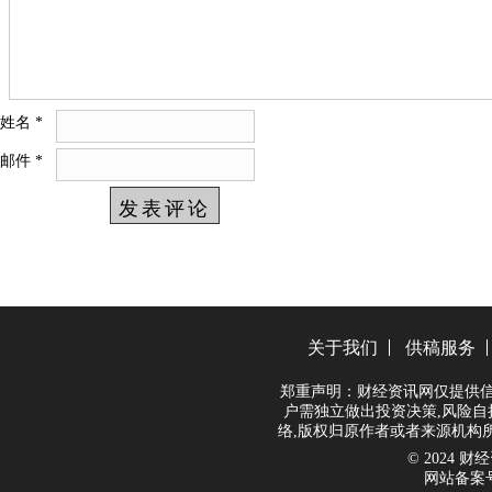
姓名
*
邮件
*
关于我们
供稿服务
郑重声明：财经资讯网仅提供信
户需独立做出投资决策,风险自
络,版权归原作者或者来源机构
© 2024 财经资
网站备案