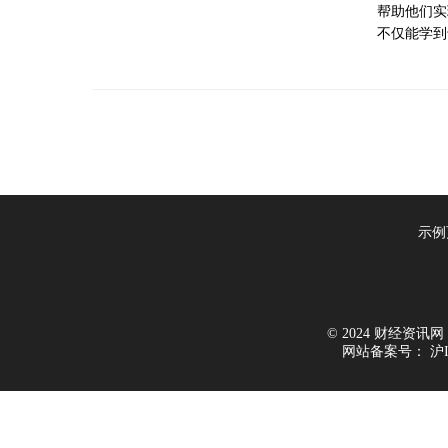
帮助他们实
不仅能学到
示例
© 2024 财经资讯网 All
网站备案号：
沪I