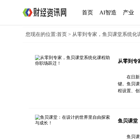
首页
AI智造
产业
您现在的位置:
首页
> 从零到专家，鱼贝课堂系统化
从零到专
在日新
键。鱼贝课
程设置、创
鱼贝课堂
鱼贝课