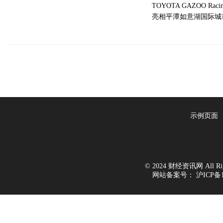
TOYOTA GAZOO Ra
亮相平潭如意湖国际城
示例页面
© 2024 财经资讯网 All Righ
网站备案号：
沪ICP备1